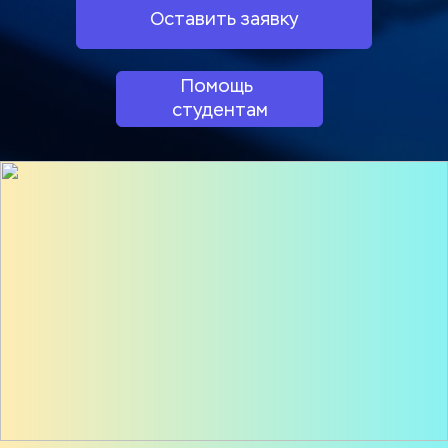
Оставить заявку
Помощь 
студентам