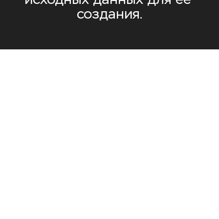
исходных данных для ее 
создания.