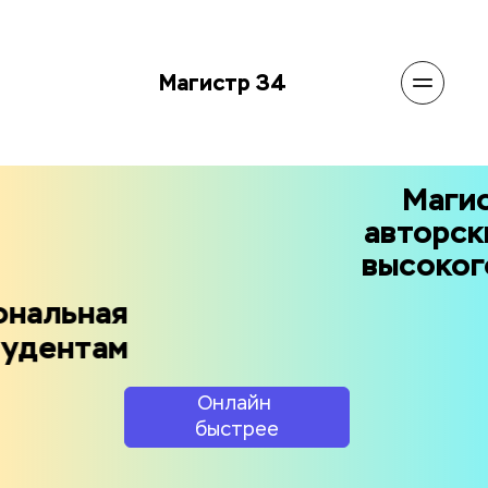
Магистр 34
Магистр 34 - 
авторские работы 
высокого качества
Профессиональная 
помощь студентам
Онлайн 
быстрее