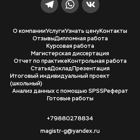
О компании
Услуги
Узнать цену
Контакты
Отзывы
Дипломная работа
Курсовая работа
Магистерская диссертация
Отчет по практике
Контрольная работа
Статья
Доклад
Презентация
Итоговый индивидуальный проект 
(школьный)
Анализ данных с помощью SPSS
Реферат
Готовые работы
+79880278834
magistr-g@yandex.ru