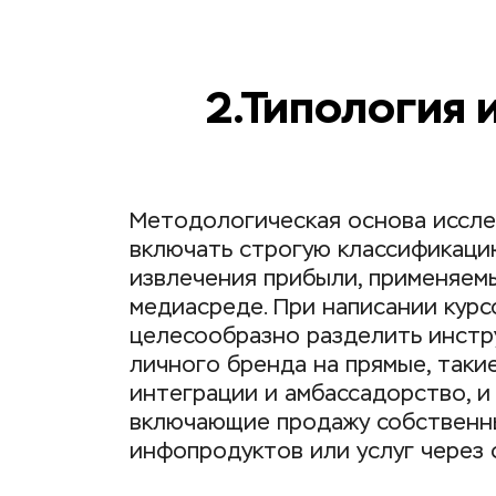
2.Типология 
Методологическая основа иссле
включать строгую классификаци
извлечения прибыли, применяемы
медиасреде. При написании курс
целесообразно разделить инстр
личного бренда на прямые, такие
интеграции и амбассадорство, и 
включающие продажу собственны
инфопродуктов или услуг через 