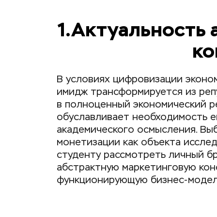
1.Актуальность 
ко
В условиях цифровизации эконом
имидж трансформируется из реп
в полноценный экономический ре
обуславливает необходимость ег
академического осмысления. Вы
монетизации как объекта исслед
студенту рассмотреть личный бр
абстрактную маркетинговую конс
функционирующую бизнес-модел