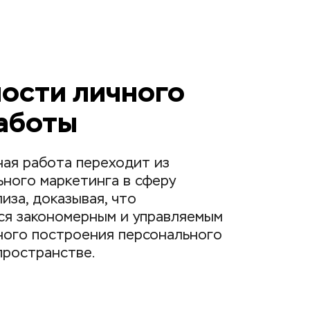
ости личного 
работы
ная работа переходит из 
ного маркетинга в сферу 
за, доказывая, что 
ся закономерным и управляемым 
ного построения персонального 
пространстве.