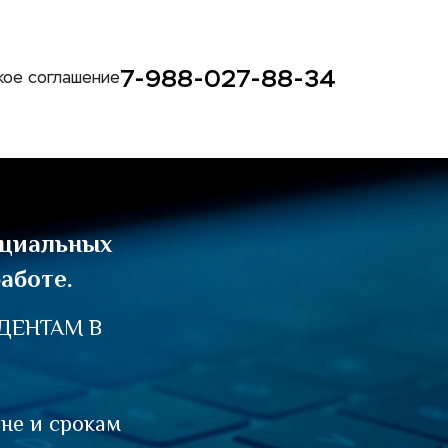
7-988-027-88-34
кое соглашение
циальных 
аботе.
ЕНТАМ В 
не и срокам 