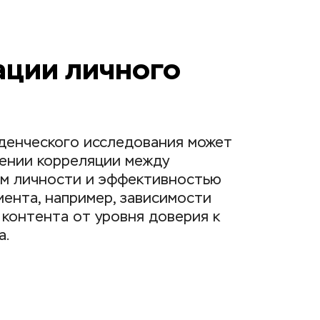
ции личного 
денческого исследования может 
ении корреляции между 
м личности и эффективностью 
ента, например, зависимости 
контента от уровня доверия к 
а.