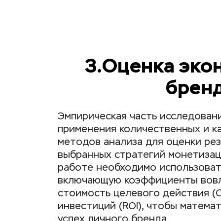
3.Оценка эко
бренд
Эмпирическая часть исследовани
применения количественных и ка
методов анализа для оценки рез
выбранных стратегий монетизаци
работе необходимо использовать
включающую коэффициенты вовле
стоимость целевого действия (C
инвестиций (ROI), чтобы матема
успех личного бренда.