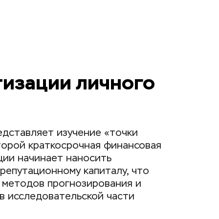
изации личного 
дставляет изучение «точки 
торой краткосрочная финансовая 
ии начинает наносить 
епутационному капиталу, что 
 методов прогнозирования и 
в исследовательской части 