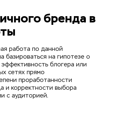
ичного бренда в 
оты
ая работа по данной 
 базироваться на гипотезе о 
 эффективность блогера или 
ых сетях прямо 
епени проработанности 
а и корректности выбора 
и с аудиторией.