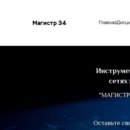
Магистр 34
Главная
Дисц
Инструмен
сетях
"МАГИСТР
Оставьте св