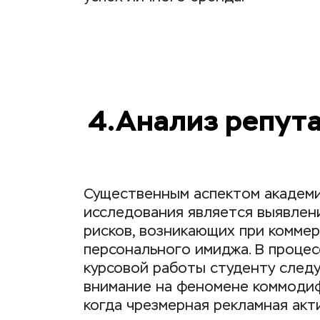
4.Анализ репут
Существенным аспектом академи
исследования является выявлени
рисков, возникающих при коммер
персонального имиджа. В процес
курсовой работы студенту следу
внимание на феномене коммодиф
когда чрезмерная рекламная акт