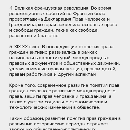
4. Великая французская революция: Во время 
революционных событий во Франции была 
провозглашена Декларация Прав Человека и 
Гражданина, которая закрепила основные права 
и свободы граждан, такие как свобода, 
равенство и братство.
5. XIX-XX века: В последующие столетия права 
граждан активно развивались в рамках 
национальных конституций, международных 
правовых документов и общественных движений, 
уделяя внимание правам женщин, правам детей, 
правам работников и другим аспектам.
Кроме того, современное развитие понятия прав 
граждан связано с развитием международного 
права, защиты прав человека и гражданина, а 
также с учетом социально-экономических и 
технологических изменений в обществе.
Таким образом, развитие понятия прав граждан в 
различные исторические периоды отражает 
эволюцию общественно-политических 