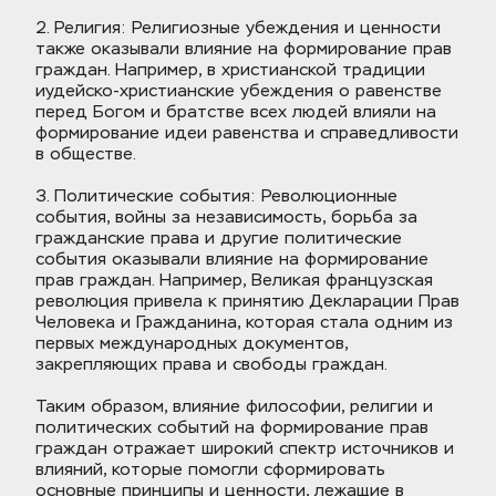
2. Религия: Религиозные убеждения и ценности 
также оказывали влияние на формирование прав 
граждан. Например, в христианской традиции 
иудейско-христианские убеждения о равенстве 
перед Богом и братстве всех людей влияли на 
формирование идеи равенства и справедливости 
в обществе.
3. Политические события: Революционные 
события, войны за независимость, борьба за 
гражданские права и другие политические 
события оказывали влияние на формирование 
прав граждан. Например, Великая французская 
революция привела к принятию Декларации Прав 
Человека и Гражданина, которая стала одним из 
первых международных документов, 
закрепляющих права и свободы граждан.
Таким образом, влияние философии, религии и 
политических событий на формирование прав 
граждан отражает широкий спектр источников и 
влияний, которые помогли сформировать 
основные принципы и ценности, лежащие в 