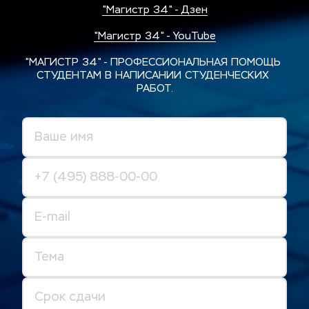
"Магистр 34" - Дзен
"Магистр 34" - YouTube
"МАГИСТР 34" - ПРОФЕССИОНАЛЬНАЯ ПОМОЩЬ 
СТУДЕНТАМ В НАПИСАНИИ СТУДЕНЧЕСКИХ 
РАБОТ.