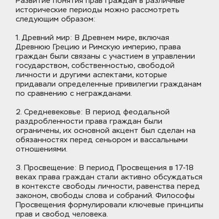
Развитие понятия прав граждан в различные 
исторические периоды можно рассмотреть 
следующим образом:
1. Древний мир: В Древнем мире, включая 
Древнюю Грецию и Римскую империю, права 
граждан были связаны с участием в управлении 
государством, собственностью, свободой 
личности и другими аспектами, которые 
придавали определенные привилегии гражданам 
по сравнению с негражданами.
2. Средневековье: В период феодальной 
раздробленности права граждан были 
ограничены, их основной акцент был сделан на 
обязанностях перед сеньором и вассальными 
отношениями.
3. Просвещение: В период Просвещения в 17-18 
веках права граждан стали активно обсуждаться 
в контексте свободы личности, равенства перед 
законом, свободы слова и собраний. Философы 
Просвещения формулировали ключевые принципы 
прав и свобод человека.