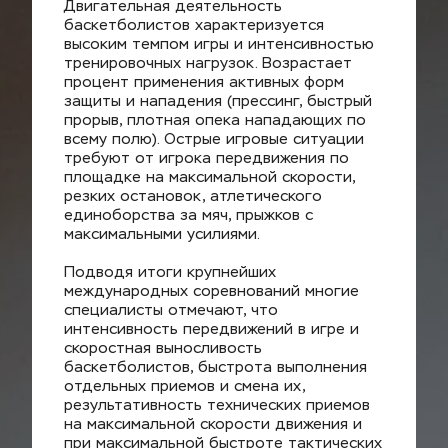
Двигательная деятельность 
баскетболистов характеризуется 
высоким темпом игры и интенсивностью 
тренировочных нагрузок. Возрастает 
процент применения активных форм 
защиты и нападения (прессинг, быстрый 
прорыв, плотная опека нападающих по 
всему полю). Острые игровые ситуации 
требуют от игрока передвижения по 
площадке на максимальной скорости, 
резких остановок, атлетического 
единоборства за мяч, прыжков с 
максимальными усилиями.
Подводя итоги крупнейших 
международных соревнований многие 
специалисты отмечают, что 
интенсивность передвижений в игре и 
скоростная выносливость 
баскетболистов, быстрота выполнения 
отдельных приемов и смена их, 
результативность технических приемов 
на максимальной скорости движения и 
при максимальной быстроте тактических 