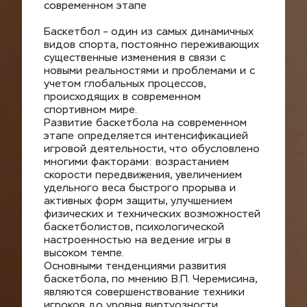
современном этапе
Баскетбол – один из самых динамичных 
видов спорта, постоянно переживающих 
существенные изменения в связи с 
новыми реальностями и проблемами и с 
учетом глобальных процессов, 
происходящих в современном 
спортивном мире.
Развитие баскетбола на современном 
этапе определяется интенсификацией 
игровой деятельности, что обусловлено 
многими факторами: возрастанием 
скорости передвижения, увеличением 
удельного веса быстрого прорыва и 
активных форм защиты, улучшением 
физических и технических возможностей 
баскетболистов, психологической 
настроенностью на ведение игры в 
высоком темпе.
Основными тенденциями развития 
баскетбола, по мнению В.П. Черемисина, 
являются совершенствование техники 
игроков до уровня виртуозности, 