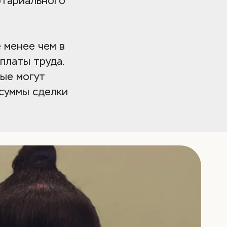
тариального 
менее чем в 
платы труда.
ые могут 
суммы сделки 