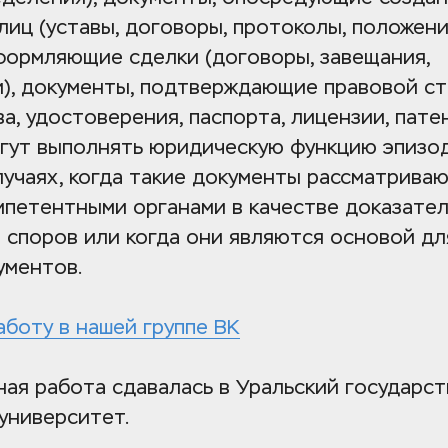
иц (уставы, договоры, протоколы, положения
формляющие сделки (договоры, завещания, 
), документы, подтверждающие правовой ста
а, удостоверения, паспорта, лицензии, патен
гут выполнять юридическую функцию эпизоди
лучаях, когда такие документы рассматриваю
мпетентными органами в качестве доказатель
 споров или когда они являются основой для
ументов. 
аботу в нашей группе ВК
ая работа сдавалась в Уральский государст
университет.