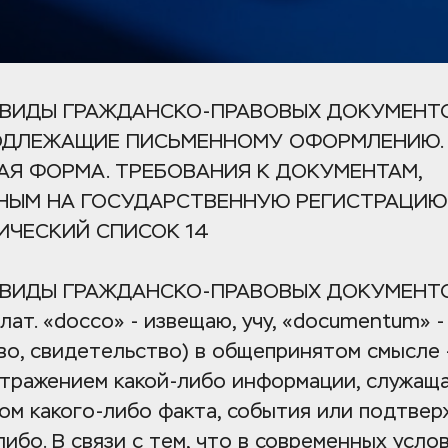
И ВИДЫ ГРАЖДАНСКО-ПРАВОВЫХ ДОКУМЕНТ
ПОДЛЕЖАЩИЕ ПИСЬМЕННОМУ ОФОРМЛЕНИЮ. 
Я ФОРМА. ТРЕБОВАНИЯ К ДОКУМЕНТАМ, 
НЫМ НА ГОСУДАРСТВЕННУЮ РЕГИСТРАЦИЮ
ИЧЕСКИЙ СПИСОК 14
И ВИДЫ ГРАЖДАНСКО-ПРАВОВЫХ ДОКУМЕНТ
лат. «docco» - извещаю, учу, «documentum» - 
о, свидетельство) в общепринятом смысле - 
тражением какой-либо информации, служаща
ом какого-либо факта, события или подтвер
либо. В связи с тем, что в современных услов