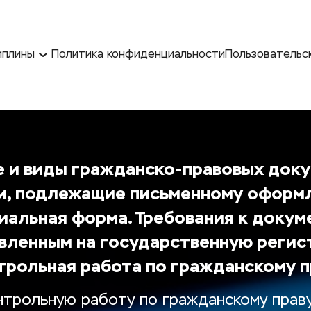
иплины
Политика конфиденциальности
Пользовательс
 и виды гражданско-правовых докум
и, подлежащие письменному оформл
альная форма. Требования к докуме
вленным на государственную регис
трольная работа по гражданскому п
нтрольную работу по гражданскому праву