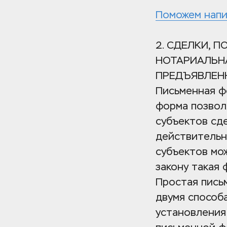
Поможем напи
2. СДЕЛКИ, 
НОТАРИАЛЬНА
ПРЕДЪЯВЛЕН
Письменная ф
форма позвол
субъектов сде
действительн
субъектов мож
закону такая 
Простая пись
двумя способа
установления 