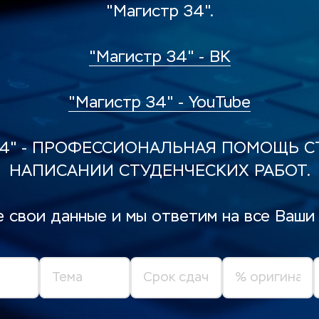
"Магистр 34".
"Магистр 34" - ВK
"Магистр 34" - YouTube
34" - ПРОФЕССИОНАЛЬНАЯ ПОМОЩЬ СТ
НАПИСАНИИ СТУДЕНЧЕСКИХ РАБОТ.
 свои данные и мы ответим на все Ваши