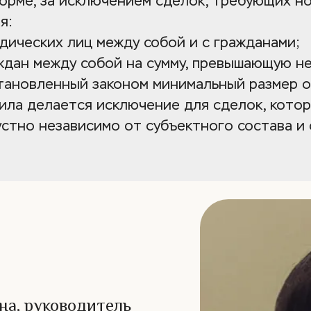
орме, за исключением сделок, требующих но
я:
дических лиц между собой и с гражданами;
ждан между собой на сумму, превышающую не 
становленный законом минимальный размер о
ила делается исключение для сделок, котор
стно независимо от субъектного состава и 
на, руководитель 