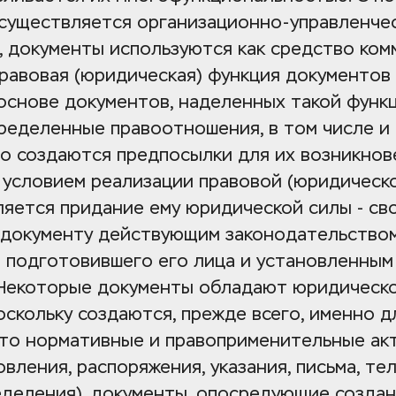
существляется организационно-управленчес
 документы используются как средство комм
Правовая (юридическая) функция документов 
 основе документов, наделенных такой функц
ределенные правоотношения, в том числе и
о создаются предпосылки для их возникнове
условием реализации правовой (юридическо
яется придание ему юридической силы - сво
документу действующим законодательством,
 подготовившего его лица и установленным 
Некоторые документы обладают юридическо
оскольку создаются, прежде всего, именно дл
то нормативные и правоприменительные акты
овления, распоряжения, указания, письма, тел
еделения), документы, опосредующие создан