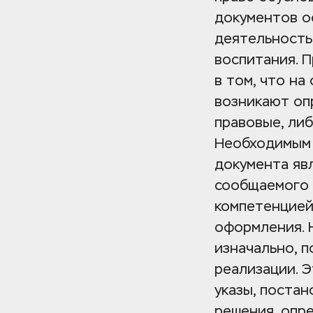
документов о
деятельность,
воспитания. 
в том, что на
возникают оп
правовые, либ
Необходимым 
документа явл
сообщаемого 
компетенцией
оформления. 
изначально, п
реализации. Э
указы, постан
решения, опр