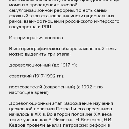
момента проведения знаковой 
секуляризационной реформы, то есть самый 
сложный этап становления институциональных 
рамок взаимоотношений российского имперского 
государства и РПЦ.
Историография вопроса
В историографическом обзоре заявленной темы 
можно выделить три этапа:
дореволюционный (до 1917 г.);
советский (1917-1992 гг.);
постсоветский (современный) (с 1992 г. по 
настоящее время).
Дореволюционный этап. Зарождение изучения 
церковной политики Петра I и его преемников 
началось в XIX в. Во второй половине XIX века 
такие ученые как В. Милютин, Н. Востоков, Н.И. 
Кедров провели анализ петровских реформ в 