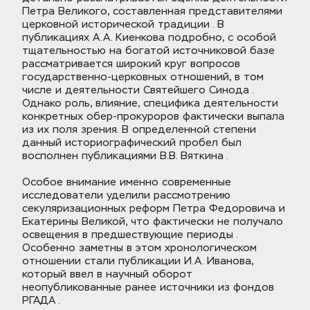
Петра Великого, составленная представителями 
церковной исторической традиции . В 
публикациях А.А. Киенкова подробно, с особой 
тщательностью на богатой источниковой базе 
рассматривается широкий круг вопросов 
государственно-церковных отношений, в том 
числе и деятельности Святейшего Синода . 
Однако роль, влияние, специфика деятельности 
конкретных обер-прокуроров фактически выпала 
из их поля зрения. В определенной степени 
данный историографический пробел был 
восполнен публикациями В.В. Вяткина . 
Особое внимание именно современные 
исследователи уделили рассмотрению 
секуляризационных реформ Петра Федоровича и 
Екатерины Великой, что фактически не получало 
освещения в предшествующие периоды . 
Особенно заметны в этом хронологическом 
отношении стали публикации И.А. Иванова, 
который ввел в научный оборот 
неопубликованные ранее источники из фондов 
РГАДА .