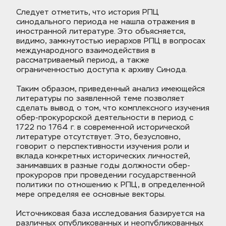
Следует отметить, что история РПЦ 
синодального периода не нашла отражения в 
иностранной литературе. Это объясняется, 
видимо, замкнутостью иерархов РПЦ в вопросах 
международного взаимодействия в 
рассматриваемый период, а также 
ограниченностью доступа к архиву Синода.
Таким образом, приведенный анализ имеющейся 
литературы по заявленной теме позволяет 
сделать вывод о том, что комплексного изучения 
обер-прокурорской деятельности в период с 
1722 по 1764 г. в современной исторической 
литературе отсутствует. Это, безусловно, 
говорит о перспективности изучения роли и 
вклада конкретных исторических личностей, 
занимавших в разные годы должности обер-
прокуроров при проведении государственной 
политики по отношению к РПЦ, в определенной 
мере определяя ее основные векторы.
Источниковая база исследования базируется на 
различных опубликованных и неопубликованных 