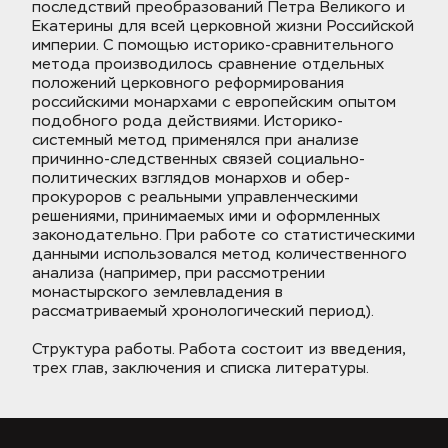
последствий преобразований Петра Великого и 
Екатерины для всей церковной жизни Российской 
империи. С помощью историко-сравнительного 
метода производилось сравнение отдельных 
положений церковного реформирования 
российскими монархами с европейским опытом 
подобного рода действиями. Историко-
системный метод применялся при анализе 
причинно-следственных связей социально-
политических взглядов монархов и обер-
прокуроров с реальными управленческими 
решениями, принимаемых ими и оформленных 
законодательно. При работе со статистическими 
данными использовался метод количественного 
анализа (например, при рассмотрении 
монастырского землевладения в 
рассматриваемый хронологический период). 
Структура работы. Работа состоит из введения, 
трех глав, заключения и списка литературы.