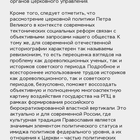
органов церковного управления.
Кроме того, следует отметить, что 
рассмотрение церковной политики Петра 
Великого в контексте современных 
тектонических социальных реформ связан с 
объективными запросами нашего общества. К 
тому же, для современной отечественной 
историографии характерен так называемы 
ревизионизм, то есть переоценка взглядов на 
проблему как дореволюционных ученых, так и 
историков советского периода. Подробное и 
всестороннее использование трудов историков 
как дореволюционного, так и советского 
периодов, безусловно, поможет воссоздать 
объективную и полноценную многоаспектную 
картину воздействия государства на РПЦ в 
рамках формирования российского 
бюрократизированной властной вертикали. Это 
актуально и для современной России, где 
культурная традиция Православия является 
значимым элементом политического статуса и 
имиджа политиков федерального уровня, а их 
отношения к Церкви — частью политических 