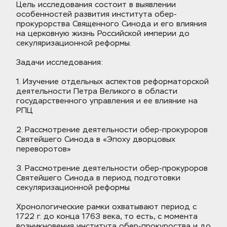
Цель исследования состоит в выявлении 
особенностей развития института обер-
прокурорства Священного Синода и его влияния 
на церковную жизнь Российской империи до 
секуляризационной реформы.
Задачи исследования: 
1. Изучение отдельных аспектов реформаторской 
деятельности Петра Великого в области 
государственного управления и ее влияние на 
РПЦ
2. Рассмотрение деятельности обер-прокуроров 
Святейшего Синода в «Эпоху дворцовых 
переворотов»
3. Рассмотрение деятельности обер-прокуроров 
Святейшего Синода в период подготовки 
секуляризационной реформы
Хронологические рамки охватывают период с 
1722 г. до конца 1763 века, то есть, с момента 
возникновения института обер-прокуроства и до 