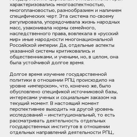
характеризовались многоаспектностью, 
многоплановостью, разнообразием и наличием 
специфических черт. Эта система по-своему 
регулировала, упорядочивала жизнь народных 
масс, узаконивала нормы семейного, 
наследственного права, вовлекала в «русский 
мир» иные народности многонациональной 
Российской империи. Да, отдельные аспекты 
указанной системы критиковались и 
общественниками, и учеными, но, в целом, она 
была устойчивой долгое время.
Долгое время изучение государственной 
политики в отношении РПЦ происходило на 
уровне «имперском», что, конечно же, было 
обусловлено спецификой источниковой базы, 
интересами ученых и социальным заказом на 
текущий момент. В настоящий момент 
перспективнее выходить на другой уровень 
исследований — институциональный, то есть 
рассматривать деятельность отдельных 
государственных институтов в отношении 
отдельных направлений деятельности РПЦ, 