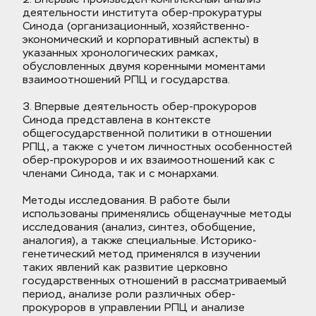
деятельности института обер-прокуратуры 
Синода (организационный, хозяйственно-
экономический и корпоративный аспекты) в 
указанных хронологических рамках, 
обусловленных двумя коренными моментами 
взаимоотношений РПЦ и государства.
3. Впервые деятельность обер-прокуроров 
Синода представлена в контексте 
общегосударственной политики в отношении 
РПЦ, а также с учетом личностных особенностей 
обер-прокуроров и их взаимоотношений как с 
членами Синода, так и с монархами.
Методы исследования. В работе были 
использованы применялись общенаучные методы 
исследования (анализ, синтез, обобщение, 
аналогия), а также специальные. Историко-
генетический метод применялся в изучении 
таких явлений как развитие церковно 
государственных отношений в рассматриваемый 
период, анализе роли различных обер-
прокуроров в управлении РПЦ и анализе 