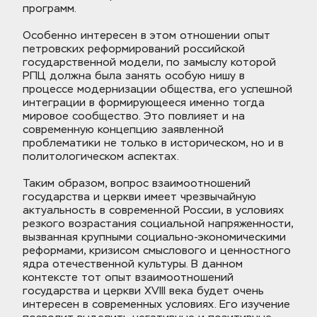
программ. 
Особенно интересен в этом отношении опыт 
петровских реформирований российской 
государственной модели, по замыслу которой 
РПЦ должна была занять особую нишу в 
процессе модернизации общества, его успешной 
интеграции в формирующееся именно тогда 
мировое сообщество. Это повлияет и на 
современную концепцию заявленной 
проблематики не только в историческом, но и в 
политологическом аспектах.
Таким образом, вопрос взаимоотношений 
государства и церкви имеет чрезвычайную 
актуальность в современной России, в условиях 
резкого возрастания социальной напряженности, 
вызванная крупными социально-экономическими 
реформами, кризисом смыслового и ценностного 
ядра отечественной культуры. В данном 
контексте тот опыт взаимоотношений 
государства и церкви XVIII века будет очень 
интересен в современных условиях. Его изучение 