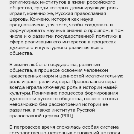
религиозных институтов в жизни российского 
общества, среди которых доминирующую роль 
играет, конечно же, Русская православная 
церковь. Кончено, история как наука 
предназначена для того, чтобы создавать и 
формулировать научные знания о прошлом, в том 
числе и о развитии государственной политики в 
сфере реализации его интересов в процессах 
духовного и культурного развития всего 
общества.
В жизни любого государства, развитии 
общества, в процессе освоения человеком 
нравственных норм и ценностей исключительную 
роль играет религия, вера. Православная вера 
всегда играла ключевую роль в истории нашей 
культуры. Понимание процессов формирования 
духовности русского общества, нашего этноса 
невозможно без рассмотрения истории ее 
развития, а также института Русской 
православной церкви (РПЦ).
В петровское время сложилась особая система 
государственно-церковных отношений, которая 