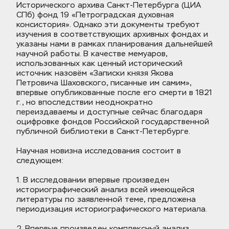
Исторического архива Санкт-Петербурга (ЦИА 
СПб) фонд 19 «Петроградская духовная 
консистория». Однако эти документы требуют 
изучения в соответствующих архивных фондах и 
указаны нами в рамках планирования дальнейшей 
научной работы. В качестве мемуаров, 
использованных как ценный исторический 
источник назовём «Записки князя Якова 
Петровича Шаховского, писанные им самим», 
впервые опубликованные после его смерти в 1821 
г., но впоследствии неоднократно 
переиздаваемы и доступные сейчас благодаря 
оцифровке фондов Российской государственной 
публичной библиотеки в Санкт-Петербурге.
Научная новизна исследования состоит в 
следующем:
1. В исследовании впервые произведен 
историографический анализ всей имеющейся 
литературы по заявленной теме, предложена 
периодизация историографического материала.
2. Впервые произведен комплексный анализ 