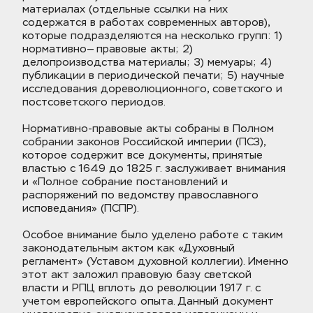
материалах (отдельные ссылки на них 
содержатся в работах современных авторов), 
которые подразделяются на несколько групп: 1) 
нормативно— правовые акты; 2) 
делопроизводства материалы; 3) мемуары; 4) 
публикации в периодической печати; 5) научные 
исследования дореволюционного, советского и 
постсоветского периодов. 
Нормативно-правовые акты собраны в Полном 
собрании законов Российской империи (ПСЗ), 
которое содержит все документы, принятые 
властью с 1649 до 1825 г. заслуживает внимания 
и «Полное собрание постановлений и 
распоряжений по ведомству православного 
исповедания» (ПСПР). 
Особое внимание было уделено работе с таким 
законодательным актом как «Духовный 
регламент» (Уставом духовной коллегии). Именно 
этот акт заложил правовую базу светской 
власти и РПЦ вплоть до революции 1917 г. с 
учетом европейского опыта. Данный документ 