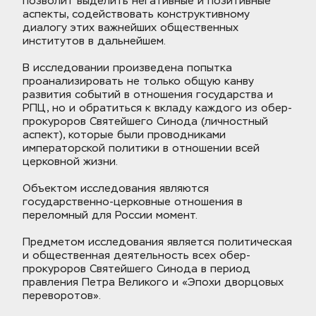
позволит выделить негативные и позитивные 
аспекты, содействовать конструктивному 
диалогу этих важнейших общественных 
институтов в дальнейшем. 
В исследовании произведена попытка 
проанализировать не только общую канву 
развития событий в отношения государства и 
РПЦ, но и обратиться к вкладу каждого из обер-
прокуроров Святейшего Синода (личностный 
аспект), которые были проводниками 
императорской политики в отношении всей 
церковной жизни.
Объектом исследования являются 
государственно-церковные отношения в 
переломный для России момент. 
Предметом исследования является политическая 
и общественная деятельность всех обер-
прокуроров Святейшего Синода в период 
правления Петра Великого и «Эпохи дворцовых 
переворотов». 