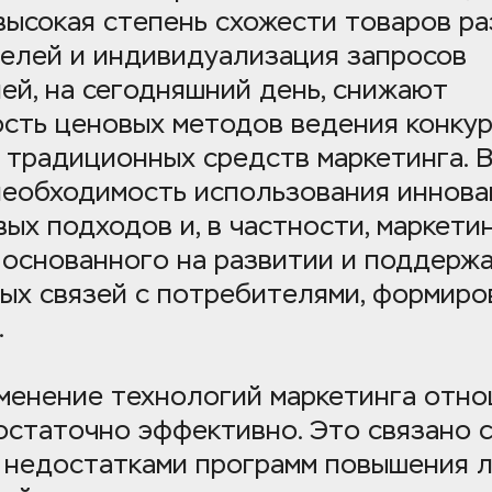
высокая степень схожести товаров ра
елей и индивидуализация запросов 
й, на сегодняшний день, снижают 
сть ценовых методов ведения конкур
традиционных средств маркетинга. В 
необходимость использования иннова
ых подходов и, в частности, маркетин
 основанного на развитии и поддержа
ых связей с потребителями, формиров
.
менение технологий маркетинга отнош
статочно эффективно. Это связано с
 недостатками программ повышения л