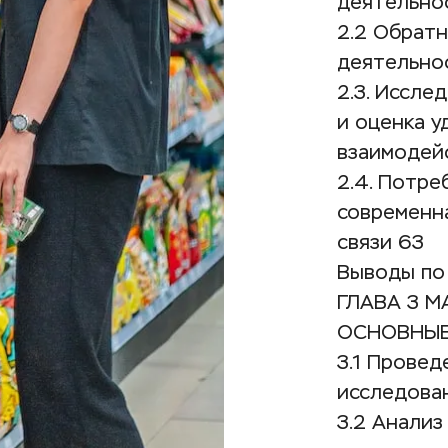
деятельно
2.2 Обратн
деятельно
2.3. Иссле
и оценка у
взаимодей
2.4. Потре
современна
связи 63
Выводы по 
ГЛАВА 3 М
ОСНОВНЫЕ
3.1 Провед
исследован
3.2 Анализ