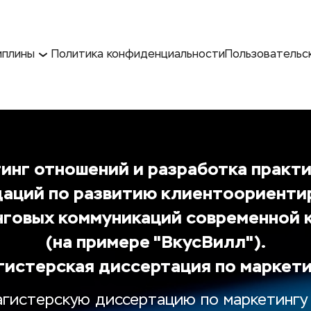
иплины
Политика конфиденциальности
Пользовательс
инг отношений и разработка практи
аций по развитию клиентоориентир
говых коммуникаций современной 
(на примере "ВкусВилл").
гистерская диссертация по маркети
агистерскую диссертацию по маркетингу 