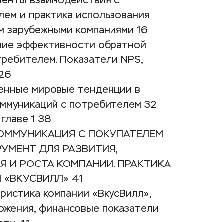
менты взаимодействия с 
ем и практика использования 
м зарубежными компаниями 16
ние эффективности обратной 
требителем. Показатели NPS, 
 26
енные мировые тенденции в 
оммуникаций с потребителем 32
главе 1 38
КОММУНИКАЦИЯ С ПОКУПАТЕЛЕМ 
УМЕНТ ДЛЯ РАЗВИТИЯ, 
 И РОСТА КОМПАНИИ. ПРАКТИКА 
 «ВКУСВИЛЛ» 41
еристика компании «ВкусВилл», 
жения, финансовые показатели 