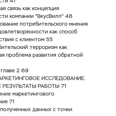
сти 41
ая связь как концепция 
сти компании "ВкусВилл" 48
дование потребительского мнения 
довлетворенности как способ 
ствия с клиентом 55
бительский терроризм как 
я проблема развития обратной 
главе 2 69
АРКЕТИНГОВОЕ ИССЛЕДОВАНИЕ. 
 РЕЗУЛЬТАТЫ РАБОТЫ 71
ение маркетингового 
ия 71
 полученных данных с точки 