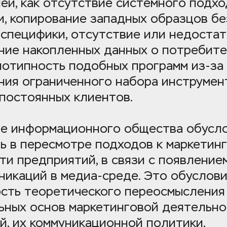
й, как отсутствие системного подход
, копирование западных образцов без
 специфики, отсутствие или недостат
ние накопленных данных о потребител
нотипность подобных программ из-за 
ния ограниченного набора инструмент
постоянных клиентов. 
е информационного общества обусло
ь в пересмотре подходов к маркетинг
и предприятий, в связи с появлением
никаций в медиа-среде. Это обуслови
сть теоретического переосмысления 
ьных основ маркетинговой деятельно
й, их коммуникационной политики.