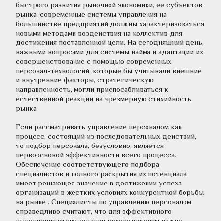
быстрого развития рыночной экономики, ее субъектов 
рынка, современные системы управления на 
большинстве предприятий должны характеризоваться 
новыми методами воздействия на коллектив для 
достижения поставленной цели. На сегодняшний день, 
важными вопросами для системы найма и адаптации их 
совершенствование с помощью современных 
персонал-технологий, которые бы учитывали внешние 
и внутренние факторы, стратегическую 
направленность, могли приспосабливаться к 
естественной реакции на чрезмерную стихийность 
рынка.
Если рассматривать управление персоналом как 
процесс, состоящий из последовательных действий, 
то подбор персонала, безусловно, является 
первоосновой эффективности всего процесса. 
Обеспечение соответствующего подбора 
специалистов и полного раскрытия их потенциала 
имеет решающее значение в достижении успеха 
организаций в жестких условиях конкурентной борьбы 
на рынке . Специалисты по управлению персоналом 
справедливо считают, что для эффективного 
выполнения этого задания руководителям важно 