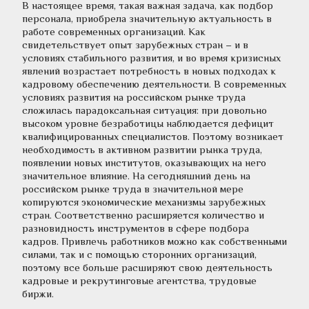
В настоящее время, такая важная задача, как подбор 
персонала, приобрела значительную актуальность в 
работе современных организаций. Как 
свидетельствует опыт зарубежных стран – и в 
условиях стабильного развития, и во время кризисных 
явлений возрастает потребность в новых подходах к 
кадровому обеспечению деятельности. В современных 
условиях развития на российском рынке труда 
сложилась парадоксальная ситуация: при довольно 
высоком уровне безработицы наблюдается дефицит 
квалифицированных специалистов. Поэтому возникает 
необходимость в активном развитии рынка труда, 
появлении новых институтов, оказывающих на него 
значительное влияние. На сегодняшний день на 
российском рынке труда в значительной мере 
копируются экономические механизмы зарубежных 
стран. Соответственно расширяется количество и 
разновидность инструментов в сфере подбора 
кадров. Привлечь работников можно как собственными 
силами, так и с помощью сторонних организаций, 
поэтому все больше расширяют свою деятельность 
кадровые и рекрутинговые агентства, трудовые 
биржи.