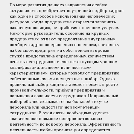
По мере развития данного направления особую 
актуальность приобретает внутренний подбор кадров 
как один из способов использования человеческих 
ресурсов, когда предприятие старается заполнить 
вакантную позицию, не прибегая к внешним услугам. 
Некоторые руководители, особенно на крупных 
предприятиях, отдают предпочтение внутреннему 
подбору кадров по сравнению с внешним, поскольку 
на большом предприятии собственная кадровая 
служба представлена определенным количеством 
штатных сотрудников с соответствующим уровнем 
квалификации, знаниями и личностными 
характеристиками, которые позволяют предприятию 
собственными силами осуществить выбор. Однако 
правильный выбор кандидата может помочь в росте 
производительности, прибыли предприятия и 
повышении лояльности сотрудников. Неправильный 
выбор обычно сказывается на большой текучке 
персонала или недостаточной компетенции 
сотрудников. В этой связи, необходимо уделять 
значительное внимание совершенствованию 
деятельности по подбору персонала. Эффективность 
деятельности любой организации определяется 