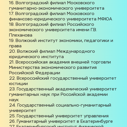
16. Волгоградский филиал Московского 
гуманитарно-экономического университета
17. Волгоградский филиал Московского 
финансово-юридического университета МФЮА
18. Волгоградский филиал Российского 
экономического университета имени Г.В. 
Плеханова
19. Волжский институт экономики, педагогики и 
права
20. Волжский филиал Международного 
юридического института
21. Всероссийская академия внешней торговли 
Министерства экономического развития 
Российской Федерации
22. Всероссийский государственный университет 
юстиции
23. Государственный академический университет 
гуманитарных наук при Российской академии 
наук
24. Государственный социально-гуманитарный 
университет
25. Государственный университет управления
26. Гуманитарный университет в Екатеринбурге
27. Екатеринбургский институт физической 