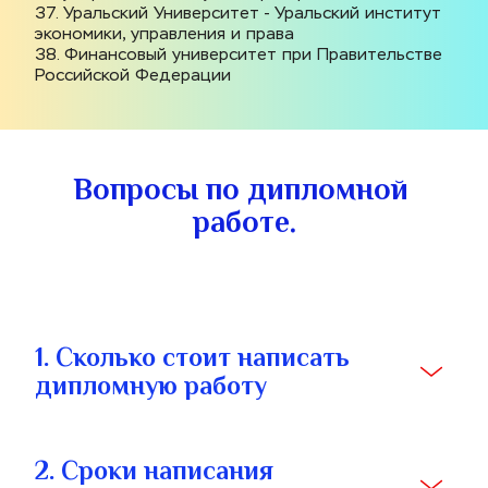
37. Уральский Университет - Уральский институт 
экономики, управления и права
38. Финансовый университет при Правительстве 
Российской Федерации
Вопросы по дипломной 
работе.
1. Сколько стоит написать 
дипломную работу
2. Сроки написания 