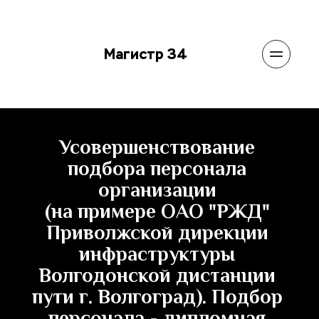
Магистр 34
Усовершенствование 
подбора персонала 
организации 
(на примере ОАО "РЖД" 
Приволжской дирекции 
инфраструктуры 
Волгодонской дистанции 
пути г. Волгоград). Подбор 
персонала - дипломная 