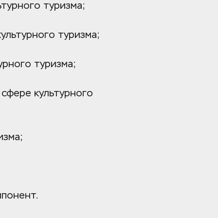
ьтурного туризма;
ультурного туризма;
урного туризма;
сфере культурного 
изма;
мпонент.