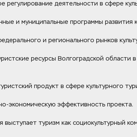
ое регулирование деятельности в сфере кул
енные и муниципальные программы развития к
федерального и регионального рынков культ
уристские ресурсы Волгоградской области в 
туристский продукт в сфере культурного тур
но-экономическую эффективность проекта.
 выступает туризм как социокультурный ко