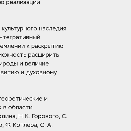
ю реализации 
культурного наследия 
нтегративный 
емлении к раскрытию 
можность расширить 
ироды и величие 
витию и духовному 
еоретические и 
 в области 
ина, Н. К. Горового, С. 
 Ф. Котлера, С. А. 