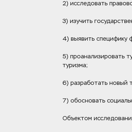
2) исследовать правов
3) изучить государств
4) выявить специфику 
5) проанализировать т
туризма;
6) разработать новый 
7) обосновать социаль
Объектом исследования