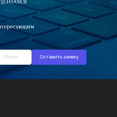
ЕНТАМ В 
нтересующим 
Оставить заявку