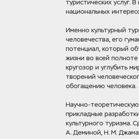
туристических услуг. В
национальных интересо
Именно культурный тур
человечества, его гума
потенциал, который об
жизни во всей полноте
кругозор и углубить ми
творений человеческог
обогащению человека.
Научно-теоретическую 
прикладные разработки
культурного туризма. Сре
А. Деминой, Н. М. Джамал