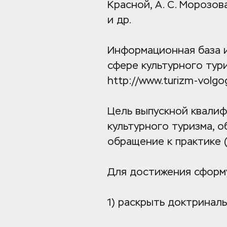
Красной, А. С. Морозова
и др.
Информационная база и
http://www.turizm-volgog
Цель выпускной квалиф
культурного туризма, 
обращение к практике (
Для достижения сформ
1) раскрыть доктринал