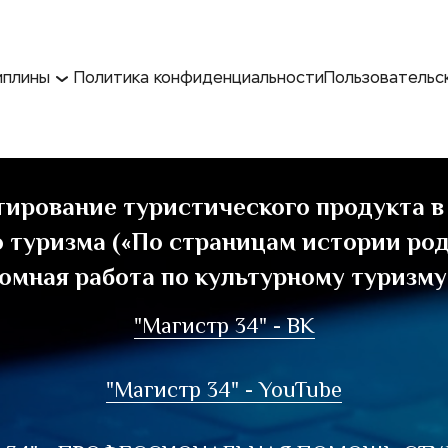
иплины
Политика конфиденциальности
Пользовательс
ирование туристического продукта в 
 туризма («По страницам истории родн
омная работа по культурному туризму.
"Магистр 34" - ВK
"Магистр 34" - YouTube