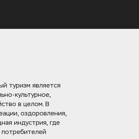
й туризм является 
ьно-культурное, 
тво в целом. В 
ации, оздоровления, 
ая индустрия, где 
 потребителей 