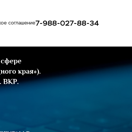
7-988-027-88-34
кое соглашение
сфере 
ого края»). 
 ВКР.