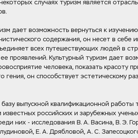
 некоторых случаях туризм является отрасль
в.
изм дает возможность вернуться к изучению 
нистического содержания, он несет в себе и
ъединяет всех путешествующих людей в стр
 ее проявлений. Культурный туризм дает воз
ровосприятие человека, показать красоту пр
о гения, он способствует эстетическому раз
базу выпускной квалификационной работы т
 известных российских и зарубежных ученых
ди них - исследования В. А. Васина, В. Э. Горд
удиновой, Е. А. Дрябловой, А. С. Запесоцкого,