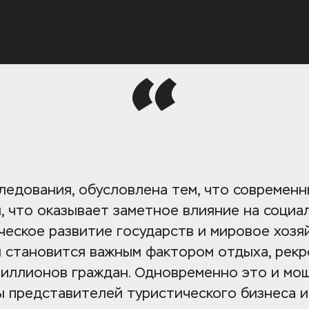
ледования, обусловлена тем, что современны
 что оказывает заметное влияние на социал
еское развитие государств и мировое хозяйс
 становится важным фактором отдыха, рекре
миллионов граждан. Одновременно это и мощн
 представителей туристического бизнеса и