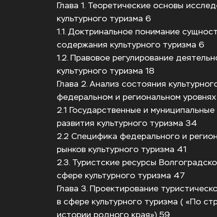
Глава 1. Теоретические основы исслед
культурного туризма 6
1.1. Доктринальное понимание сущност
содержания культурного туризма 6
1.2. Правовое регулирование деятельн
культурного туризма 18
Глава 2. Анализ состояния культурного
федеральном и региональном уровнях
2.1 Государственные и муниципальные
развития культурного туризма 34
2.2 Специфика федерального и регион
рынков культурного туризма 41
2.3. Туристские ресурсы Волгоградско
сфере культурного туризма 47
Глава 3. Проектирование туристическо
в сфере культурного туризма ( «По ст
истории родного края») 59