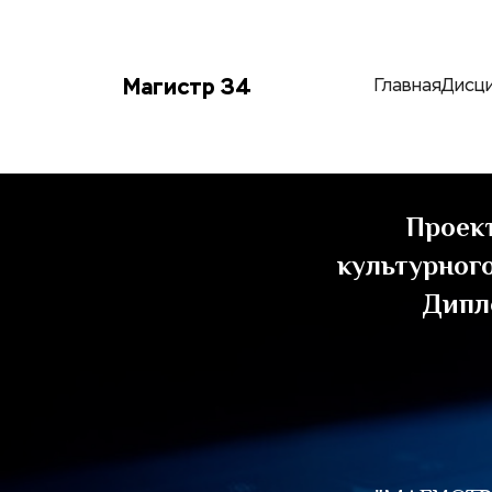
Магистр 34
Главная
Дисц
Проект
культурного
Дипл